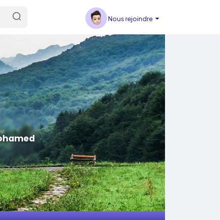
Nous rejoindre
 Mohamed