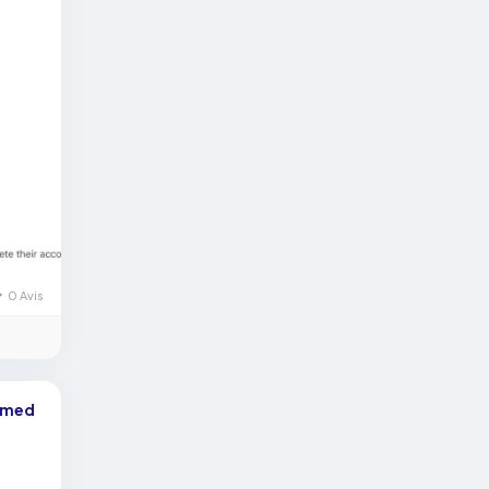
0 Avis
hamed