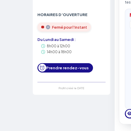
tes
HORAIRES D’OUVERTURE
Fermé pour l’instant
Du Lundi au Samedi :
8h00 à 12h00
14h00 à 18h00
Prendre rendez-vous
Profil créé le DATE