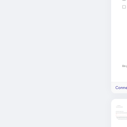
Connec