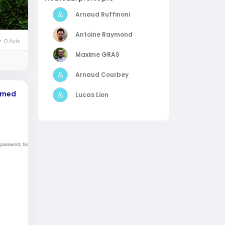
Arnaud Ruffinoni
Antoine Raymond
0 Avis
Maxime GRAS
Arnaud Courbey
hamed
Lucas Lion