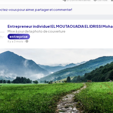
tez-vous pour aimer, partager et commenter!
Entrepreneur individuel EL MOUTAOUADIA EL IDRISSI Mo
Mise à jour de la photo de couverture
entreprise
il y a 3 mois
-