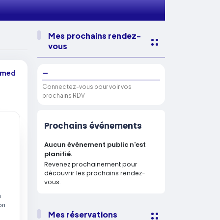
Mes prochains rendez-
vous
hamed
—
Connectez-vous pour voir vos
prochains RDV
Prochains événements
Aucun événement public n'est
planifié.
Revenez prochainement pour
découvrir les prochains rendez-
vous.
n
on
Mes réservations