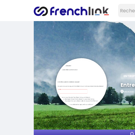
ENTREP
Entr
MULHOUSE >