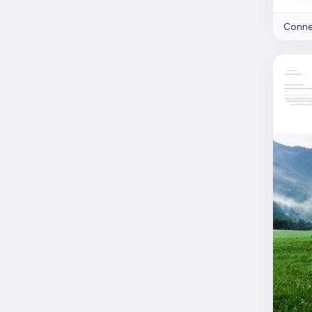
Connec