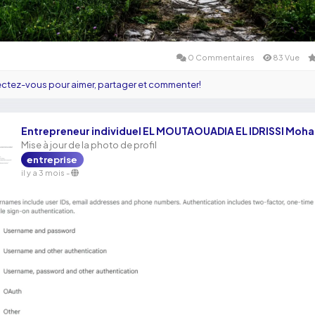
0 Commentaires
83 Vue
tez-vous pour aimer, partager et commenter!
Entrepreneur individuel EL MOUTAOUADIA EL IDRISSI Mo
Mise à jour de la photo de profil
entreprise
il y a 3 mois
-