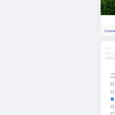
Connec