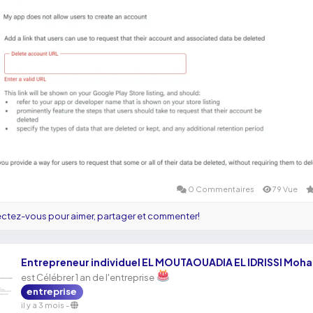
0 Commentaires
79 Vue
tez-vous pour aimer, partager et commenter!
Entrepreneur individuel EL MOUTAOUADIA EL IDRISSI Mo
est Célébrer 1 an de l'entreprise
entreprise
il y a 3 mois
-