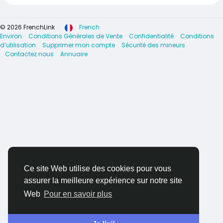
© 2026 FrenchLink
French
Environ
Conditions Générales de Vente
Confidentialité
Conditions
d’utilisation
Supprimer mon compte
Sécurité des mineurs
Contactez nous
Annuaire
Ce site Web utilise des cookies pour vous
assurer la meilleure expérience sur notre site
Web
Pour en savoir plus