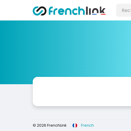
© 2026 FrenchLink
French