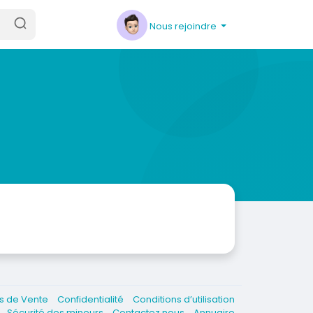
Nous rejoindre
es de Vente
Confidentialité
Conditions d’utilisation
e
Sécurité des mineurs
Contactez nous
Annuaire