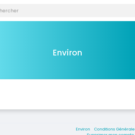
Environ
Environ
Conditions Général
Supprimer mon compt