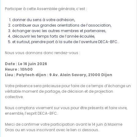
Participer à cette Assemblée générale, c’est :
donner du sens à votre adhésion,
contribuer aux grandes orientations de l’association,
échanger avec les autres membres et partenaires,
découvrir les temps forts de l’année écoulée,
et surtout, prendre part à la suite de l’aventure DECA-BFC.
Nous vous donnons donc rendez-vous :
Date : Le 16 juin 2026
Heure : 10h00
Lieu : Polytech dijon : 9 Av. Alain Savary, 21000 Dijon
Votre présence sera précieuse pour faire de ce temps d’échange un
véritable moment de partage, de décision et de projection
collective.
Nous comptons vivement sur vous pour être présents et faire vivre,
ensemble, l’esprit DECA-BFC.
Merci de confirmer votre participation avant le 14 juin à Maxime
Gras ou en vous inscrivant avec le lien ci dessous.