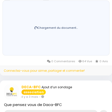
Chargement du document…
0 Commentaires
64 Vue
0 Avis
Connectez-vous pour aimer, partager et commenter!
DECA-BFC
Ajout d’un sondage
association
il y a 3 mois
-
Que pensez vous de Daca-BFC