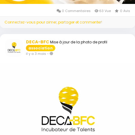
0 Commentaires
63 Vue
0 Avis
Connectez-vous pour aimer, partager et commenter!
DECA-BFC
Mise à jour de la photo de profil
association
il y a 3 mois
-