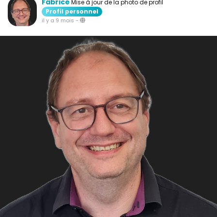
Fabrice
Mise à jour de la photo de profil
Profil personnel
il y a 9 mois
-