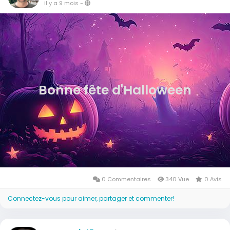
il y a 9 mois
-
Bonne fête d'Halloween
0 Commentaires
340 Vue
0 Avis
Connectez-vous pour aimer, partager et commenter!