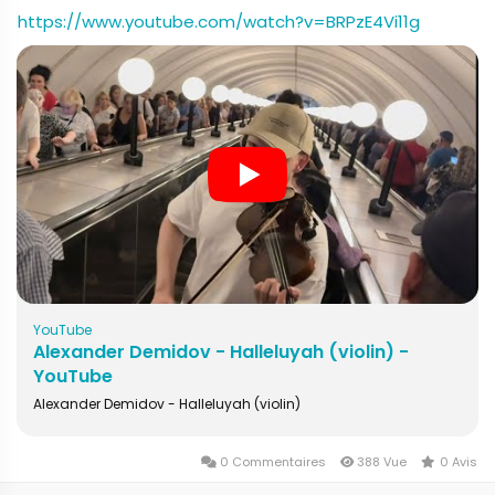
https://www.youtube.com/watch?v=BRPzE4Vi11g
YouTube
Alexander Demidov - Halleluyah (violin) -
YouTube
Alexander Demidov - Halleluyah (violin)
0 Commentaires
388 Vue
0 Avis