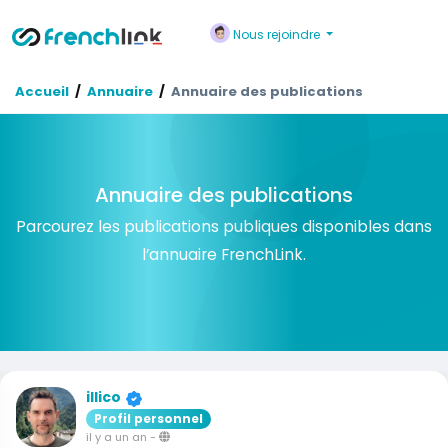
Nous rejoindre
Accueil
Annuaire
Annuaire des publications
Annuaire des publications
Parcourez les publications publiques disponibles dans
l’annuaire FrenchLink.
illico
Profil personnel
il y a un an
-