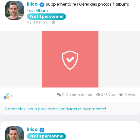
illico
supplémentaire 1 Gérer des photos / album:
Test Album
Profil personnel
il y a 9 mois
-
0 Commentaires
348 Vue
0 Avis
1
Connectez-vous pour aimer, partager et commenter!
illico
Profil personnel