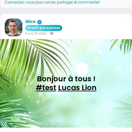
Connectez-vous pour aimer, partager et commenter!
illico
Profil personnel
il y a 10 mois
-
Bonjour à tous !
#test
Lucas Lion