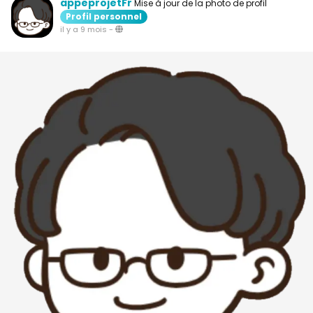
appeprojetFr
Mise à jour de la photo de profil
Profil personnel
il y a 9 mois
-