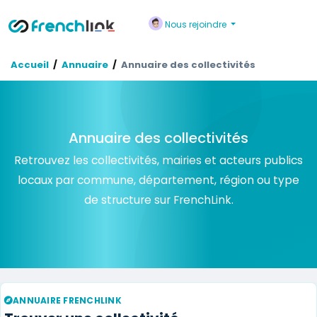
Nous rejoindre
Accueil
Annuaire
Annuaire des collectivités
Annuaire des collectivités
Retrouvez les collectivités, mairies et acteurs publics
locaux par commune, département, région ou type
de structure sur FrenchLink.
ANNUAIRE FRENCHLINK