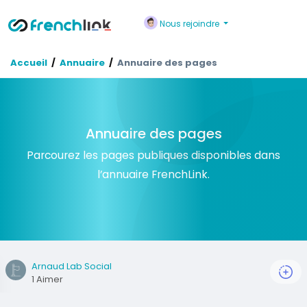
Nous rejoindre
Accueil
Annuaire
Annuaire des pages
Annuaire des pages
Parcourez les pages publiques disponibles dans
l’annuaire FrenchLink.
Arnaud Lab Social
1 Aimer