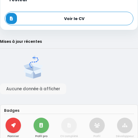
Voir le CV
Mises à jour récentes
Aucune donnée à afficher
Badges
Pionnier
Profil pro
CV complété
Profil
Développeur