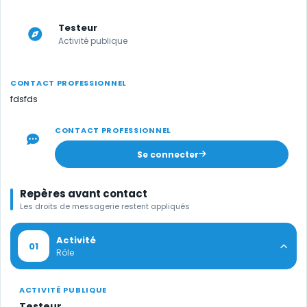
Testeur
Activité publique
CONTACT PROFESSIONNEL
fdsfds
CONTACT PROFESSIONNEL
Se connecter
Repères avant contact
Les droits de messagerie restent appliqués
Activité
01
Rôle
ACTIVITÉ PUBLIQUE
Testeur